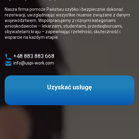
Nasza firma pomoże Państwu szybko i bezpiecznie dokonać
rezerwacji, uwzględniając wszystkie niuanse związane z danym
województwem. Współpracujemy z różnymi kategoriami
wnioskodawców – lekarzami, studentami, przedsiębiorcami,
obywatelami kraju – zapewniając rzetelność, skuteczność i
wsparcie na każdym etapie.
+48 883 883 668
info@uspi-work.com
Uzyskać usługę