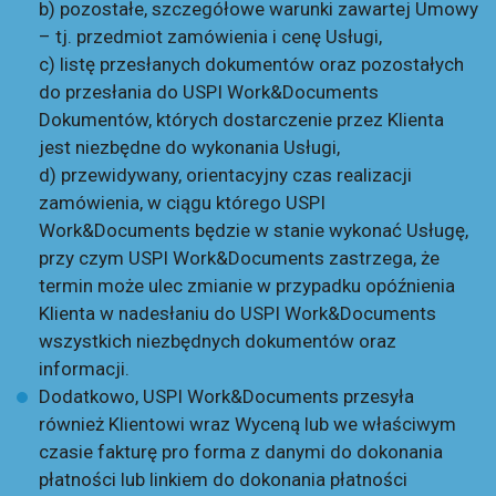
b) pozostałe, szczegółowe warunki zawartej Umowy
– tj. przedmiot zamówienia i cenę Usługi,
c) listę przesłanych dokumentów oraz pozostałych
do przesłania do USPI Work&Documents
Dokumentów, których dostarczenie przez Klienta
jest niezbędne do wykonania Usługi,
d) przewidywany, orientacyjny czas realizacji
zamówienia, w ciągu którego USPI
Work&Documents będzie w stanie wykonać Usługę,
przy czym USPI Work&Documents zastrzega, że
termin może ulec zmianie w przypadku opóźnienia
Klienta w nadesłaniu do USPI Work&Documents
wszystkich niezbędnych dokumentów oraz
informacji.
Dodatkowo, USPI Work&Documents przesyła
również Klientowi wraz Wyceną lub we właściwym
czasie fakturę pro forma z danymi do dokonania
płatności lub linkiem do dokonania płatności