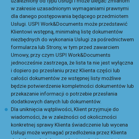
uzależniony od typu Usługi i może ulegać zmianom
w zakresie uzasadnionym wymaganiami prawnymi
dla danego postępowania będącego przedmiotem
Usługi. USPI Work&Documents może przedstawić
Klientowi wstępną, minimalną listę dokumentów
niezbędnych do wykonania Usługi za pośrednictwem
formularza lub Strony, w tym przed zawarciem
Umowy, przy czym USPI Work&Documents
jednocześnie zastrzega, że lista ta nie jest wyłączna
i dopiero po przesłaniu przez Klienta części lub
całości dokumentów ze wstępnej listy możliwe
będzie potwierdzenie kompletności dokumentów lub
przekazanie informacji o potrzebie przesłania
dodatkowych danych lub dokumentów.
Dla uniknięcia wątpliwości, Klient przyjmuje do
wiadomości, że w zależności od okoliczności
konkretnej sprawy Klienta świadczenie lub wycena
Usługi może wymagać przedłożenia przez Klienta