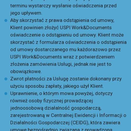
terminu wystarczy wysłanie oświadczenia przed
jego upływem.
Aby skorzystać z prawa odstąpienia od umowy,
Klient powinien złożyć USPI Work&Documents
oświadczenie o odstąpieniu od umowy. Klient może
skorzystać z formularza oświadczenia o odstąpienia
od umowy dostarczanego mu każdorazowo przez
USPI Work&Documents wraz z potwierdzeniem
złożenia zamówienia Usługi, jednak nie jest to
obowiązkowe.
Zwrot płatności za Usługę zostanie dokonany przy
użyciu sposobu zapłaty, jakiego użył Klient.
Uprawnienie, o którym mowa powyżej, dotyczy
również osoby fizycznej prowadzącej
jednoosobową działalność gospodarczą,
zarejestrowaną w Centralnej Ewidencji i Informacji o
Działalności Gospodarczej (CEIDG), która zawiera
umowę bezpośrednio związaną z prowadzoną