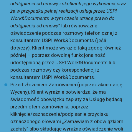
odstąpienia od umowy i skutkach jego wykonania oraz
że w przypadku pełnej realizacji usługi przez USPI
Work&Documents w tym czasie utracę prawo do
odstąpienia od umowy
” lub równoważne
oświadczenie podczas rozmowy telefonicznej z
konsultantem USPI Work&Documents (jeśli
dotyczy). Klient może wyrazić taką zgodę również
później – poprzez dowolną funkcjonalność
udostępnioną przez USPI Work&Documents lub
podczas rozmowy czy korespondencji z
konsultantem USPI Work&Documents.
Przed złożeniem Zamówienia (poprzez akceptację
Wyceny), Klient wyraźnie potwierdza, że ma
świadomość obowiązku zapłaty za Usługę będącą
przedmiotem zamówienia, poprzez
kliknięcie/zaznaczenie/podpisanie przycisku
oznaczonego słowami „Zamawiam z obowiązkiem
zapłaty” albo składając wyraźne oświadczenie woli