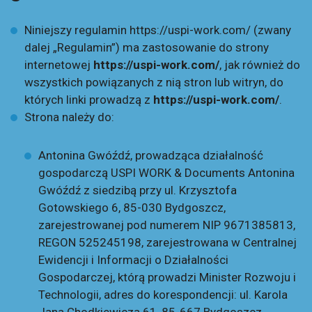
Niniejszy regulamin https://uspi-work.com/ (zwany
dalej „Regulamin”) ma zastosowanie do strony
internetowej
https://uspi-work.com/
, jak również do
wszystkich powiązanych z nią stron lub witryn, do
których linki prowadzą z
https://uspi-work.com/
.
Strona należy do:
Antonina Gwóźdź, prowadząca działalność
gospodarczą USPI WORK & Documents Antonina
Gwóźdź z siedzibą przy ul. Krzysztofa
Gotowskiego 6, 85-030 Bydgoszcz,
zarejestrowanej pod numerem NIP 9671385813,
REGON 525245198, zarejestrowana w Centralnej
Ewidencji i Informacji o Działalności
Gospodarczej, którą prowadzi Minister Rozwoju i
Technologii, adres do korespondencji: ul. Karola