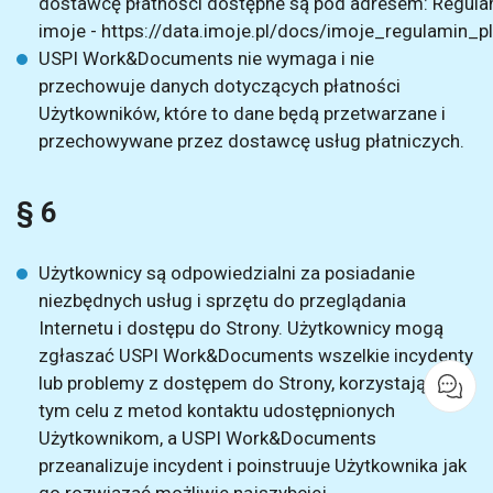
dostawcę płatności dostępne są pod adresem: Regula
imoje -
https://data.imoje.pl/docs/imoje_regulamin_pl
USPI Work&Documents nie wymaga i nie
przechowuje danych dotyczących płatności
Użytkowników, które to dane będą przetwarzane i
przechowywane przez dostawcę usług płatniczych.
§ 6
Użytkownicy są odpowiedzialni za posiadanie
niezbędnych usług i sprzętu do przeglądania
Internetu i dostępu do Strony. Użytkownicy mogą
zgłaszać USPI Work&Documents wszelkie incydenty
lub problemy z dostępem do Strony, korzystając w
tym celu z metod kontaktu udostępnionych
Użytkownikom, a USPI Work&Documents
przeanalizuje incydent i poinstruuje Użytkownika jak