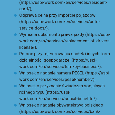
(
https://uspi-work.com/en/services/resident-
card/
),
Odprawa celna przy imporcie pojazdów
(
https://uspi-work.com/en/services/auto-
service-docs/
),
Wymiana dokumentu prawa jazdy (
https://uspi-
work.com/en/services/replacement-of-drivers-
license/
),
Pomoc przy rejestrowaniu spółek i innych form
działalności gospodarczej (
https://uspi-
work.com/en/services/turnkey-business/
),
Wniosek o nadanie numeru PESEL (
https://uspi-
work.com/en/services/pesel-number/
),
Wniosek o przyznanie świadczeń socjalnych
różnego typu (
https://uspi-
work.com/en/services/social-benefits/
),
Wniosek o nadanie obywatelstwa polskiego
(
https://uspi-work.com/en/services/bank-