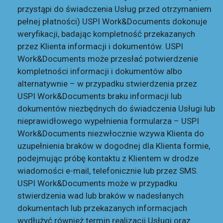
przystąpi do świadczenia Usług przed otrzymaniem
pełnej płatności) USPI Work&Documents dokonuje
weryfikacji, badając kompletność przekazanych
przez Klienta informacji i dokumentów. USPI
Work&Documents może przesłać potwierdzenie
kompletności informacji i dokumentów albo
alternatywnie – w przypadku stwierdzenia przez
USPI Work&Documents braku informacji lub
dokumentów niezbędnych do świadczenia Usługi lub
nieprawidłowego wypełnienia formularza – USPI
Work&Documents niezwłocznie wzywa Klienta do
uzupełnienia braków w dogodnej dla Klienta formie,
podejmując próbę kontaktu z Klientem w drodze
wiadomości e-mail, telefonicznie lub przez SMS.
USPI Work&Documents może w przypadku
stwierdzenia wad lub braków w nadesłanych
dokumentach lub przekazanych informacjach
wydłużyć również termin realizacji Usługi oraz