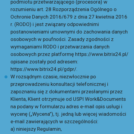
podmiotu przetwarzającego (procesora) w
rozumieniu art. 28 Rozporządzenia Ogólnego o
Ochronie Danych 2016/679 z dnia 27 kwietnia 2016
r. (RODO) i jest związany odpowiednimi
postanowieniami umownymi do zachowania danych
osobowych w poufności. Zasady zgodności z
wymaganiami RODO i przetwarzania danych
osobowych przez platformę
https://www.bitrix24.pl/
opisane zostały pod adresem:
https://www.bitrix24.pl/gdpr/
.
W rozsądnym czasie, niezwłocznie po
przeprowadzeniu konsultacji telefonicznej i
zapoznaniu się z dokumentami przesłanymi przez
Klienta, Klient otrzymuje od USPI Work&Documents
na podany w formularzu adres e-mail opis usługi i
wycenę („Wycena”), tj. jedną lub więcej wiadomości
e-mail zawierających w szczególności:
a) niniejszy Regulamin,