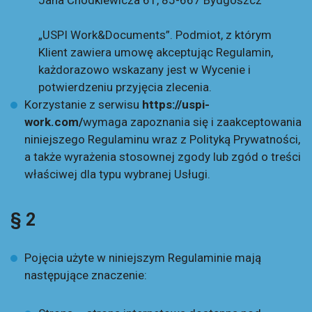
Jana Chodkiewicza 61, 85-667 Bydgoszcz
„USPI Work&Documents”. Podmiot, z którym
Klient zawiera umowę akceptując Regulamin,
każdorazowo wskazany jest w Wycenie i
potwierdzeniu przyjęcia zlecenia.
Korzystanie z serwisu
https://uspi-
work.com/
wymaga zapoznania się i zaakceptowania
niniejszego Regulaminu wraz z Polityką Prywatności,
a także wyrażenia stosownej zgody lub zgód o treści
właściwej dla typu wybranej Usługi.
§ 2
Pojęcia użyte w niniejszym Regulaminie mają
następujące znaczenie: