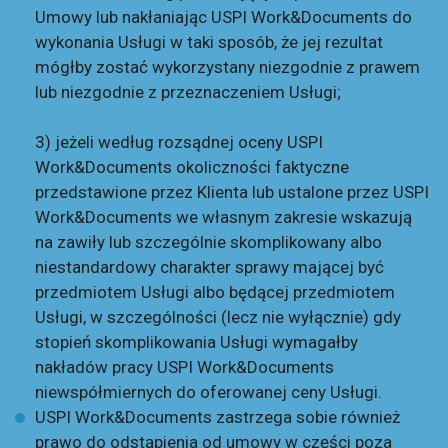
Umowy lub nakłaniając USPI Work&Documents do
wykonania Usługi w taki sposób, że jej rezultat
mógłby zostać wykorzystany niezgodnie z prawem
lub niezgodnie z przeznaczeniem Usługi;
3) jeżeli według rozsądnej oceny USPI
Work&Documents okoliczności faktyczne
przedstawione przez Klienta lub ustalone przez USPI
Work&Documents we własnym zakresie wskazują
na zawiły lub szczególnie skomplikowany albo
niestandardowy charakter sprawy mającej być
przedmiotem Usługi albo będącej przedmiotem
Usługi, w szczególności (lecz nie wyłącznie) gdy
stopień skomplikowania Usługi wymagałby
nakładów pracy USPI Work&Documents
niewspółmiernych do oferowanej ceny Usługi.
USPI Work&Documents zastrzega sobie również
prawo do odstąpienia od umowy w części poza