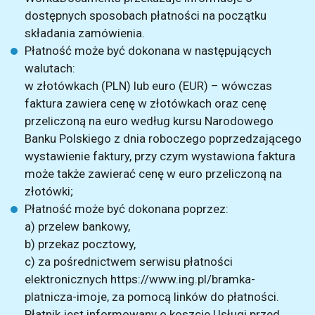
dostępnych sposobach płatności na początku
składania zamówienia.
Płatność może być dokonana w następujących
walutach:
w złotówkach (PLN) lub euro (EUR) – wówczas
faktura zawiera cenę w złotówkach oraz cenę
przeliczoną na euro według kursu Narodowego
Banku Polskiego z dnia roboczego poprzedzającego
wystawienie faktury, przy czym wystawiona faktura
może także zawierać cenę w euro przeliczoną na
złotówki;
Płatność może być dokonana poprzez:
a) przelew bankowy,
b) przekaz pocztowy,
c) za pośrednictwem serwisu płatności
elektronicznych https://www.ing.pl/bramka-
platnicza-imoje, za pomocą linków do płatności.
Płatnik jest informowany o koszcie Usługi przed