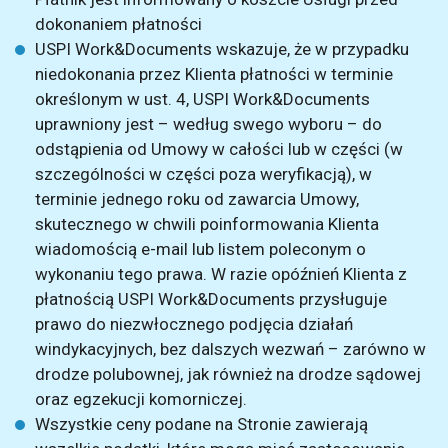
dokonaniem płatności
USPI Work&Documents wskazuje, że w przypadku
niedokonania przez Klienta płatności w terminie
określonym w ust. 4, USPI Work&Documents
uprawniony jest – według swego wyboru – do
odstąpienia od Umowy w całości lub w części (w
szczególności w części poza weryfikacją), w
terminie jednego roku od zawarcia Umowy,
skutecznego w chwili poinformowania Klienta
wiadomością e-mail lub listem poleconym o
wykonaniu tego prawa. W razie opóźnień Klienta z
płatnością USPI Work&Documents przysługuje
prawo do niezwłocznego podjęcia działań
windykacyjnych, bez dalszych wezwań – zarówno w
drodze polubownej, jak również na drodze sądowej
oraz egzekucji komorniczej.
Wszystkie ceny podane na Stronie zawierają