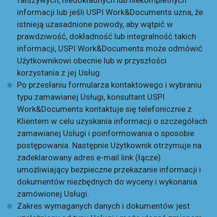
fałszywych, niedokładnych lub niekompletnych
informacji lub jeśli USPI Work&Documents uzna, że
istnieją uzasadnione powody, aby wątpić w
prawdziwość, dokładność lub integralność takich
informacji, USPI Work&Documents może odmówić
Użytkownikowi obecnie lub w przyszłości
korzystania z jej Usług.
Po przesłaniu formularza kontaktowego i wybraniu
typu zamawianej Usługi, konsultant USPI
Work&Documents kontaktuje się telefonicznie z
Klientem w celu uzyskania informacji o szczegółach
zamawianej Usługi i poinformowania o sposobie
postępowania. Następnie Użytkownik otrzymuje na
zadeklarowany adres e-mail link (łącze)
umożliwiający bezpieczne przekazanie informacji i
dokumentów niezbędnych do wyceny i wykonania
zamówionej Usługi.
Zakres wymaganych danych i dokumentów jest