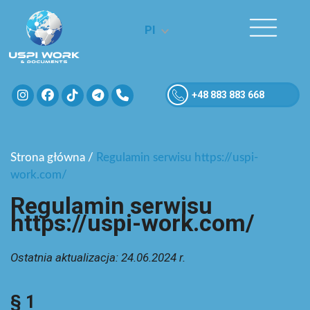
Pl
+48 883 883 668
Strona główna
/
Regulamin serwisu https://uspi-
work.com/
Regulamin serwisu
https://uspi-work.com/
Ostatnia aktualizacja: 24.06.2024 r.
§ 1