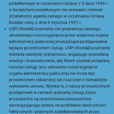
podatkowego w rozumieniu Ustawy z 5 lipca 1996 r.
o doradztwie podatkowym, nie prowadzi również
działalności agenta celnego w rozumieniu Ustawy
Kodeks celny z dnia 9 stycznia 1997 r.
USPI Work&Documents nie gwarantuje żadnego
określonego rozstrzygnięcia przez właściwe organy
administracji publicznej prowadzące postępowanie
będące przedmiotem Usługi. USPI Work&Documents
dokłada należytej staranności, angażując posiadaną
wiedzę i doświadczenie, aby Klient uzyskał pożądany
rezultat Usługi, lecz odmienne rozstrzygnięcie
organu administracji publicznej nie może być
przedmiotem reklamacji lub roszczeń o nienależyte
wykonanie umowy. Wynika to z natury prowadzonych
postępowań w ramach wybranej Usługi, które
prowadzone są na podstawie powszechnie
obowiązującego prawa, na podstawie okoliczności
faktycznych i prawnych zadeklarowanych przez