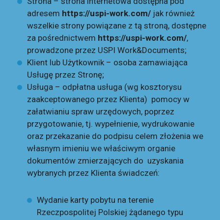
Strona – strona internetowa dostępna pod
adresem
https://uspi-work.com/
jak również
wszelkie strony powiązane z tą stroną, dostępne
za pośrednictwem
https://uspi-work.com/
,
prowadzone przez USPI Work&Documents;
Klient lub Użytkownik – osoba zamawiająca
Usługę przez Stronę;
Usługa – odpłatna usługa (wg kosztorysu
zaakceptowanego przez Klienta) pomocy w
załatwianiu spraw urzędowych, poprzez
przygotowanie, tj. wypełnienie, wydrukowanie
oraz przekazanie do podpisu celem złożenia we
własnym imieniu we właściwym organie
dokumentów zmierzających do uzyskania
wybranych przez Klienta świadczeń:
Wydanie karty pobytu na terenie
Rzeczpospolitej Polskiej żądanego typu