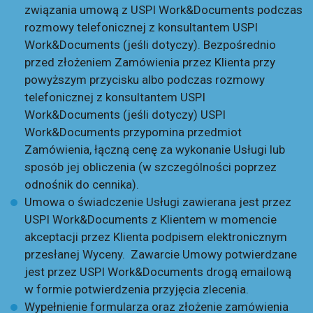
związania umową z USPI Work&Documents podczas
rozmowy telefonicznej z konsultantem USPI
Work&Documents (jeśli dotyczy). Bezpośrednio
przed złożeniem Zamówienia przez Klienta przy
powyższym przycisku albo podczas rozmowy
telefonicznej z konsultantem USPI
Work&Documents (jeśli dotyczy) USPI
Work&Documents przypomina przedmiot
Zamówienia, łączną cenę za wykonanie Usługi lub
sposób jej obliczenia (w szczególności poprzez
odnośnik do cennika).
Umowa o świadczenie Usługi zawierana jest przez
USPI Work&Documents z Klientem w momencie
akceptacji przez Klienta podpisem elektronicznym
przesłanej Wyceny. Zawarcie Umowy potwierdzane
jest przez USPI Work&Documents drogą emailową
w formie potwierdzenia przyjęcia zlecenia.
Wypełnienie formularza oraz złożenie zamówienia