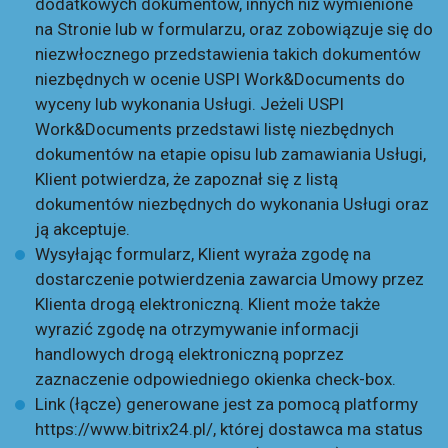
dodatkowych dokumentów, innych niż wymienione
na Stronie lub w formularzu, oraz zobowiązuje się do
niezwłocznego przedstawienia takich dokumentów
niezbędnych w ocenie USPI Work&Documents do
wyceny lub wykonania Usługi. Jeżeli USPI
Work&Documents przedstawi listę niezbędnych
dokumentów na etapie opisu lub zamawiania Usługi,
Klient potwierdza, że zapoznał się z listą
dokumentów niezbędnych do wykonania Usługi oraz
ją akceptuje.
Wysyłając formularz, Klient wyraża zgodę na
dostarczenie potwierdzenia zawarcia Umowy przez
Klienta drogą elektroniczną. Klient może także
wyrazić zgodę na otrzymywanie informacji
handlowych drogą elektroniczną poprzez
zaznaczenie odpowiedniego okienka check-box.
Link (łącze) generowane jest za pomocą platformy
https://www.bitrix24.pl/
, której dostawca ma status