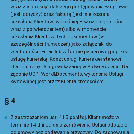
wraz z instrukcją dalszego postępowania w sprawie
(jeśli dotyczy) oraz fakturą (jeśli nie została
przesłana Klientowi wcześniej – w szczególności
wraz z potwierdzeniem) albo w momencie
przesłania Klientowi tych dokumentów (w
szczególności tłumaczeń) jako załączniki do
wiadomości e-mail lub w formie papierowej poprzez
usługę kurierską. Koszt usługi kurierskiej stanowi
element ceny Usługi wskazanej w Potwierdzeniu. Na
żądanie USPI Work&Documents, wykonanie Usługi
kwitowanej jest przez Klienta protokołem.
§ 4
Z zastrzeżeniem ust. 4 i 5 poniżej, Klient może w
terminie 14 dni od dnia zamówienia Usługi odstąpić
od umowy bez podawania przyczyny. Do zachowania