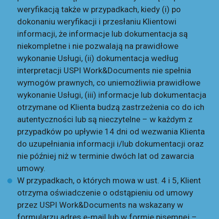
weryfikacją także w przypadkach, kiedy (i) po
dokonaniu weryfikacji i przesłaniu Klientowi
informacji, że informacje lub dokumentacja są
niekompletne i nie pozwalają na prawidłowe
wykonanie Usługi, (ii) dokumentacja według
interpretacji USPI Work&Documents nie spełnia
wymogów prawnych, co uniemożliwia prawidłowe
wykonanie Usługi, (iii) informacje lub dokumentacja
otrzymane od Klienta budzą zastrzeżenia co do ich
autentyczności lub są nieczytelne – w każdym z
przypadków po upływie 14 dni od wezwania Klienta
do uzupełniania informacji i/lub dokumentacji oraz
nie później niż w terminie dwóch lat od zawarcia
umowy.
W przypadkach, o których mowa w ust. 4 i 5, Klient
otrzyma oświadczenie o odstąpieniu od umowy
przez USPI Work&Documents na wskazany w
formularzu adres e-mail lub w formie pisemnej –