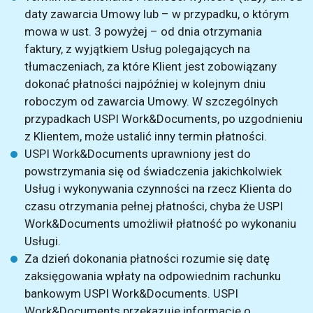
daty zawarcia Umowy lub – w przypadku, o którym
mowa w ust. 3 powyżej – od dnia otrzymania
faktury, z wyjątkiem Usług polegających na
tłumaczeniach, za które Klient jest zobowiązany
dokonać płatności najpóźniej w kolejnym dniu
roboczym od zawarcia Umowy. W szczególnych
przypadkach USPI Work&Documents, po uzgodnieniu
z Klientem, może ustalić inny termin płatności.
USPI Work&Documents uprawniony jest do
powstrzymania się od świadczenia jakichkolwiek
Usług i wykonywania czynności na rzecz Klienta do
czasu otrzymania pełnej płatności, chyba że USPI
Work&Documents umożliwił płatność po wykonaniu
Usługi.
Za dzień dokonania płatności rozumie się datę
zaksięgowania wpłaty na odpowiednim rachunku
bankowym USPI Work&Documents. USPI
Work&Documents przekazuje informacje o