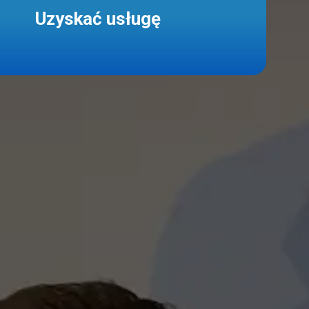
Uzyskać usługę