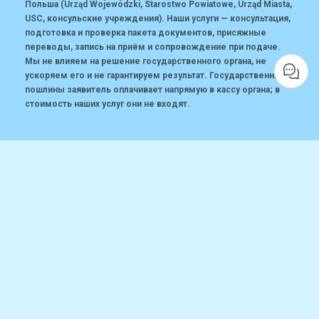
Польша (Urząd Wojewódzki, Starostwo Powiatowe, Urząd Miasta,
USC, консульские учреждения). Наши услуги — консультация,
подготовка и проверка пакета документов, присяжные
переводы, запись на приём и сопровождение при подаче.
Мы не влияем на решение государственного органа, не
ускоряем его и не гарантируем результат. Государственные
пошлины заявитель оплачивает напрямую в кассу органа; в
стоимость наших услуг они не входят.