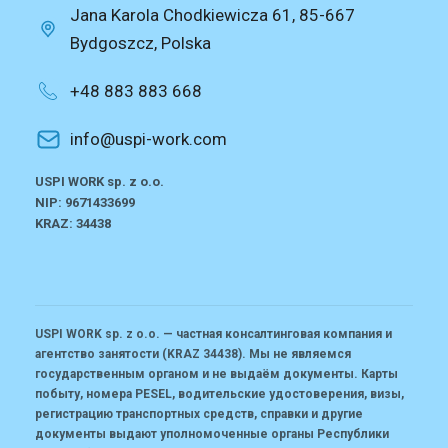
Jana Karola Chodkiewicza 61, 85-667
Bydgoszcz, Polska
+48 883 883 668
info@uspi-work.com
USPI WORK sp. z o.o.
NIP: 9671433699
KRAZ: 34438
USPI WORK sp. z o.o. — частная консалтинговая компания и
агентство занятости (KRAZ 34438).
Мы не являемся
государственным органом и не выдаём документы. Карты
побыту, номера PESEL, водительские удостоверения, визы,
регистрацию транспортных средств, справки и другие
документы выдают уполномоченные органы Республики