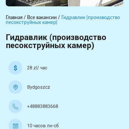
Главная
/
Все вакансии
/
Гидравлик (производство
песокструйных камер)
Гидравлик (производство
песокструйных камер)
28 zl/ час
Bydgoszcz
+48883883668
10 часов пн-сб