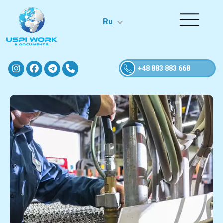
Ru
+48 883 883 668