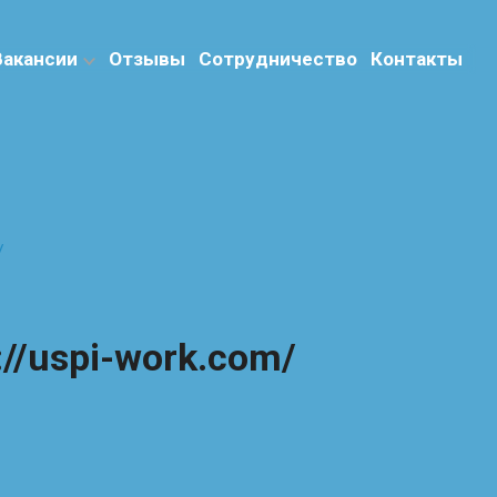
Вакансии
Отзывы
Сотрудничество
Контакты
/
://uspi-work.com/