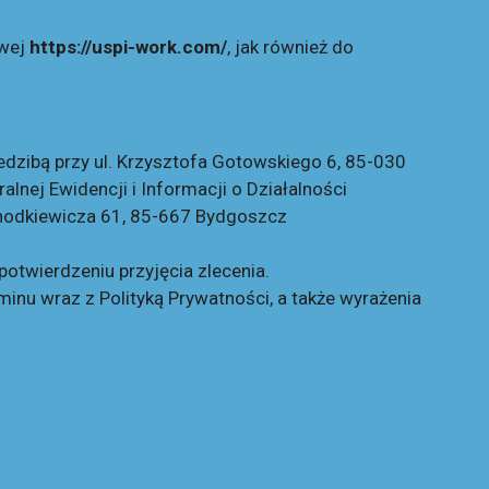
owej
https://uspi-work.com/
, jak również do
zibą przy ul. Krzysztofa Gotowskiego 6, 85-030
ej Ewidencji i Informacji o Działalności
 Chodkiewicza 61, 85-667 Bydgoszcz
otwierdzeniu przyjęcia zlecenia.
inu wraz z Polityką Prywatności, a także wyrażenia