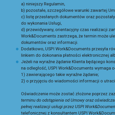
a) niniejszy Regulamin,
b) pozostałe, szczegółowe warunki zawartej Umo
c) listę przesłanych dokumentów oraz pozostał
do wykonania Usługi,
d) przewidywany, orientacyjny czas realizacji 
Work&Documents zastrzega, że termin może ule
dokumentów oraz informacji.
Dodatkowo, USPI Work&Documents przesyła równi
linkiem do dokonania płatności elektronicznej albo
Jeżeli na wyraźne żądanie Klienta będącego k
na odległość, USPI Work&Documents wymaga od 
1) zawierającego takie wyraźne żądanie;
2) o przyjęciu do wiadomości informacji o utr
Oświadczenie może zostać złożone poprzez zazna
terminu do odstąpienia od Umowy oraz oświadcza
pełnej realizacji usługi przez USPI Work&Docume
telefonicznej z konsultantem USPI Work&Documen