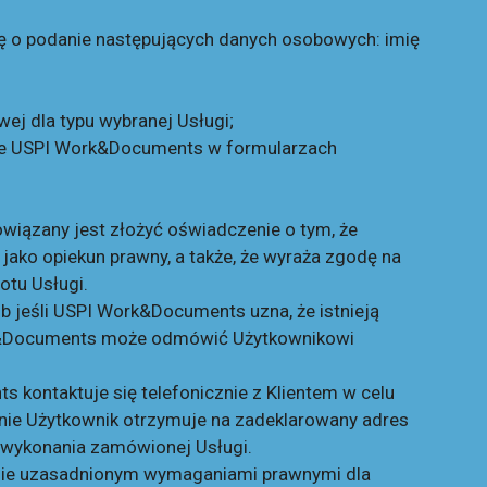
ę o podanie następujących danych osobowych: imię
ej dla typu wybranej Usługi;
dane USPI Work&Documents w formularzach
owiązany jest złożyć oświadczenie o tym, że
jako opiekun prawny, a także, że wyraża zgodę na
otu Usługi.
b jeśli USPI Work&Documents uzna, że istnieją
ork&Documents może odmówić Użytkownikowi
 kontaktuje się telefonicznie z Klientem w celu
nie Użytkownik otrzymuje na zadeklarowany adres
i wykonania zamówionej Usługi.
esie uzasadnionym wymaganiami prawnymi dla