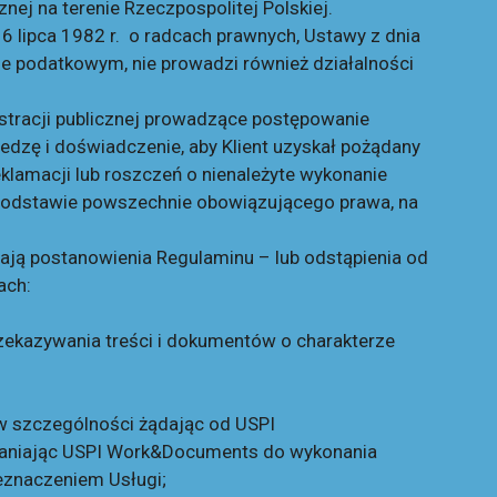
nej na terenie Rzeczpospolitej Polskiej.
lipca 1982 r. o radcach prawnych, Ustawy z dnia
e podatkowym, nie prowadzi również działalności
tracji publicznej prowadzące postępowanie
dzę i doświadczenie, aby Klient uzyskał pożądany
eklamacji lub roszczeń o nienależyte wykonanie
podstawie powszechnie obowiązującego prawa, na
ją postanowienia Regulaminu – lub odstąpienia od
ach:
rzekazywania treści i dokumentów o charakterze
w szczególności żądając od USPI
łaniając USPI Work&Documents do wykonania
zeznaczeniem Usługi;