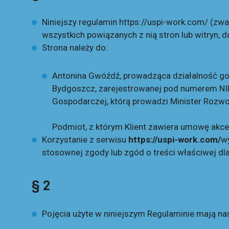
Niniejszy regulamin https://uspi-work.com/ (zw
wszystkich powiązanych z nią stron lub witryn, d
Strona należy do:
Antonina Gwóźdź, prowadząca działalność go
Bydgoszcz, zarejestrowanej pod numerem NIP
Gospodarczej, którą prowadzi Minister Rozwoj
Podmiot, z którym Klient zawiera umowę akce
Korzystanie z serwisu
https://uspi-work.com/
wy
stosownej zgody lub zgód o treści właściwej dla
§ 2
Pojęcia użyte w niniejszym Regulaminie mają na