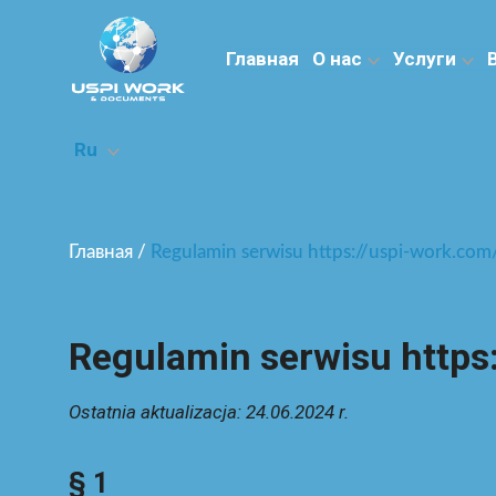
Главная
О нас
Услуги
Ru
Главная
/
Regulamin serwisu https://uspi-work.com
Regulamin serwisu https
Ostatnia aktualizacja: 24.06.2024 r.
§ 1