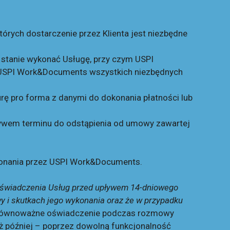
rych dostarczenie przez Klienta jest niezbędne
 stanie wykonać Usługę, przy czym USPI
o USPI Work&Documents wszystkich niezbędnych
ę pro forma z danymi do dokonania płatności lub
ływem terminu do odstąpienia od umowy zawartej
ykonania przez USPI Work&Documents.
 świadczenia Usług przed upływem 14-dniowego
 i skutkach jego wykonania oraz że w przypadku
 równoważne oświadczenie podczas rozmowy
eż później – poprzez dowolną funkcjonalność