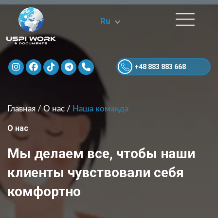
Ru
+48 883 883 668
Главная
/
О нас
/
Наша команда
О нас
Мы делаем все, чтобы наши
клиенты чувствовали себя
комфортно