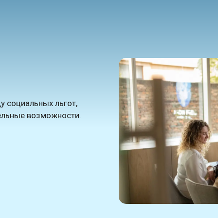
у социальных льгот,
ельные возможности.