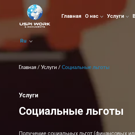
Главная
О нас
Услуги
Ru
Главная
/
Услуги
/
Социальные льготы
Услуги
Социальные льготы
Получение социальных льгот (финансовых ил