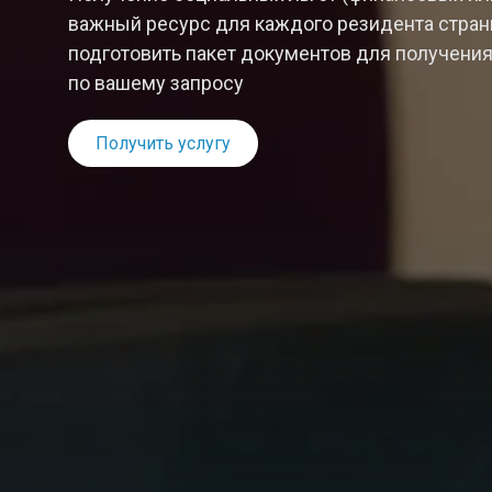
важный ресурс для каждого резидента стра
подготовить пакет документов для получени
по вашему запросу
Получить услугу