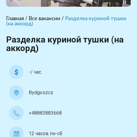
Главная
/
Все вакансии
/
Разделка куриной тушки
(на аккорд)
Разделка куриной тушки (на
аккорд)
-/ час
Bydgoszcz
+48883883668
12 часов пн-сб