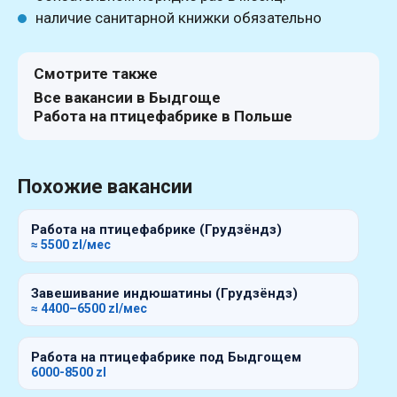
наличие санитарной книжки обязательно
Смотрите также
Все вакансии в Быдгоще
Работа на птицефабрике в Польше
Похожие вакансии
Работа на птицефабрике (Грудзёндз)
≈ 5500 zl/мес
Завешивание индюшатины (Грудзёндз)
≈ 4400–6500 zl/мес
Работа на птицефабрике под Быдгощем
6000-8500 zl