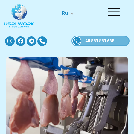
Ru
+48 883 883 668