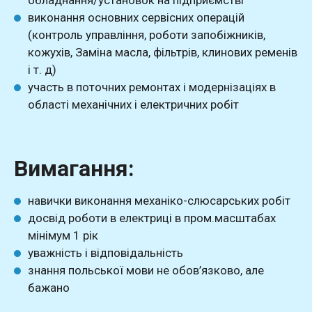
обладнання/установок на підприємстві
виконання основних сервісних операцій
(контроль управління, роботи запобіжників,
кожухів, Заміна масла, фільтрів, клинових ременів
і т. д)
участь в поточних ремонтах і модернізаціях в
області механічних і електричних робіт
Вимагання:
навички виконання механіко-слюсарських робіт
досвід роботи в електриці в пром.масштабах
мінімум 1 рік
уважність і відповідальність
знання польської мови не обов’язково, але
бажано