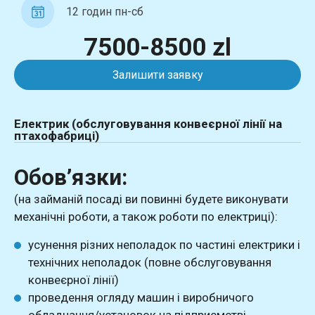
12 годин пн-сб
7500-8500 zl
Залишити заявку
Електрик (обслуговування конвеєрної лінії на
птахофабриці)
Обов’язки:
(на займаній посаді ви повинні будете виконувати
механічні роботи, а також роботи по електриці):
усунення різних неполадок по частині електрики і
технічних неполадок (повне обслуговування
конвеєрної лінії)
проведення огляду машин і виробничого