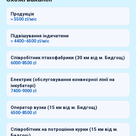
Продукція
≈ 5500 zl/міс
Підвішування індичатини
≈ 4400–6500 zl/міс
Співробітник птахофабрики (30 км від м. Бидгощ)
6000-8500 zl
Електрик (обслуговування конвеєрної лінії на
інкубаторі)
7400-9000 zl
Оператор вузка (15 км від м. Бидгощ)
6500-8500 zl
Співробітник на потрошіння курки (15 км від м.
Бидгощ)