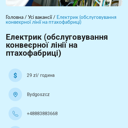
Головна
/
Усі вакансії
/
Електрик (обслуговування
конвеєрної лінії на птахофабриці)
Електрик (обслуговування
конвеєрної лінії на
птахофабриці)
29 zl/ година
Bydgoszcz
+48883883668