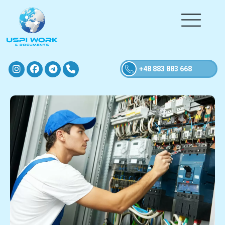
+48 883 883 668