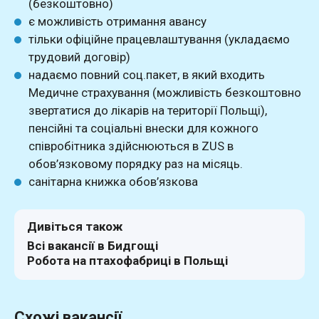
(безкоштовно)
є можливість отримання авансу
тільки офіційне працевлаштування (укладаємо
трудовий договір)
надаємо повний соц.пакет, в який входить
Медичне страхування (можливість безкоштовно
звертатися до лікарів на території Польщі),
пенсійні та соціальні внески для кожного
співробітника здійснюються в ZUS в
обов’язковому порядку раз на місяць.
санітарна книжка обов’язкова
Дивіться також
Всі вакансії в Бидгощі
Робота на птахофабриці в Польщі
Схожі вакансії