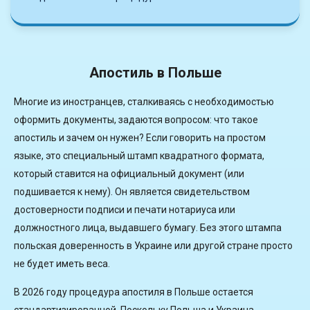
Апостиль в Польше
Многие из иностранцев, сталкиваясь с необходимостью
оформить документы, задаются вопросом: что такое
апостиль и зачем он нужен? Если говорить на простом
языке, это специальный штамп квадратного формата,
который ставится на официальный документ (или
подшивается к нему). Он является свидетельством
достоверности подписи и печати нотариуса или
должностного лица, выдавшего бумагу. Без этого штампа
польская доверенность в Украине или другой стране просто
не будет иметь веса.
В 2026 году процедура апостиля в Польше остается
стандартизированной. Поскольку Польша и Украина