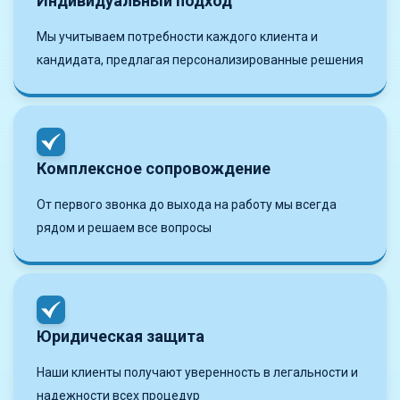
Индивидуальный подход
Мы учитываем потребности каждого клиента и
кандидата, предлагая персонализированные решения
Комплексное сопровождение
От первого звонка до выхода на работу мы всегда
рядом и решаем все вопросы
Юридическая защита
Наши клиенты получают уверенность в легальности и
надежности всех процедур