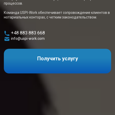
процессов.
Команда USPI-Work обеспечивает сопровождение клиентов в
нотариальных конторах, с четким законодательством.
+48 883 883 668
info@uspi-work.com
Получить услугу