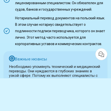
лицензированным специалистом. Он обязателен для
судов, банков и государственных учреждений.
Нотариальный перевод документов на польский язык.
В этом случае нотариус свидетельствует о
подлинности подписи переводчика, которого он знает
лично. Этот метод часто используется для
корпоративных уставов и коммерческих контрактов.
Важные нюансы
Необходимо упомянуть технический и медицинский
переводы. Они нуждаются в глубоких знаниях в
узкой сфере. Потому их выполняют специалисты с
соответствующим образованием. Даже если такой
перевод не заверяется присяжным специалистом, он
должен быть терминологически идеальным. Это
необходимо для правильного понимания врачами
или инженерами.