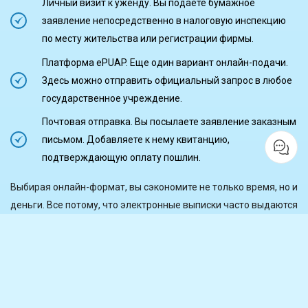
Личный визит к уженду. Вы подаете бумажное
заявление непосредственно в налоговую инспекцию
по месту жительства или регистрации фирмы.
Платформа ePUAP. Еще один вариант онлайн-подачи.
Здесь можно отправить официальный запрос в любое
государственное учреждение.
Почтовая отправка. Вы посылаете заявление заказным
письмом. Добавляете к нему квитанцию,
подтверждающую оплату пошлин.
Выбирая онлайн-формат, вы сэкономите не только время, но и
деньги. Все потому, что электронные выписки часто выдаются
без дополнительных оплат. Ну или с минимальным сбором.
Подготовьте заявку правильно и в таком случае получите
положительное решение с первого раза.