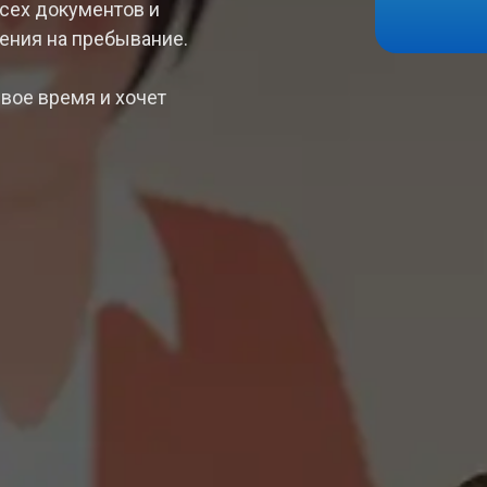
сех документов и
ения на пребывание.
свое время и хочет