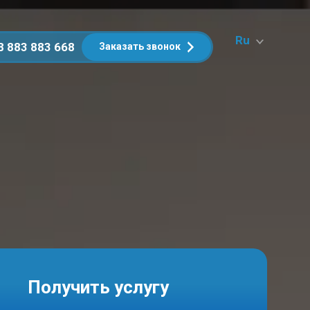
Ru
8 883 883 668
Заказать звонок
Получить услугу