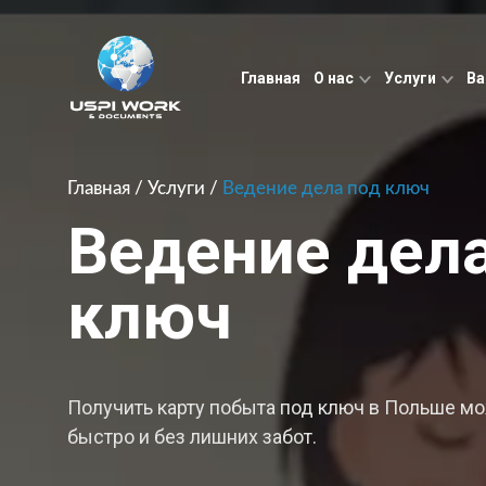
Главная
О нас
Услуги
В
Главная
/
Услуги
/
Ведение дела под ключ
Ведение дел
ключ
Получить карту побыта под ключ в Польше м
быстро и без лишних забот.