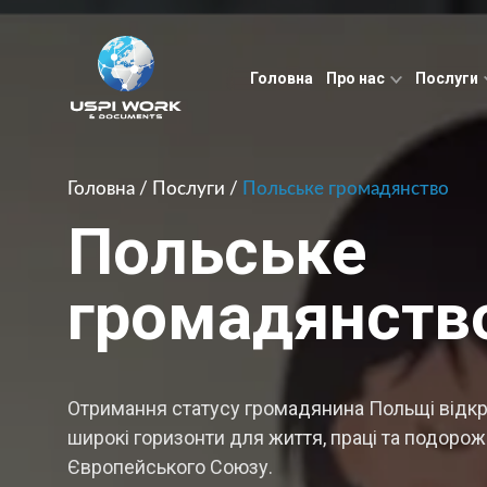
Головна
Про нас
Послуги
Головна
/
Послуги
/
Польське громадянство
Польське
громадянств
Отримання статусу громадянина Польщі відк
широкі горизонти для життя, праці та подоро
Європейського Союзу.