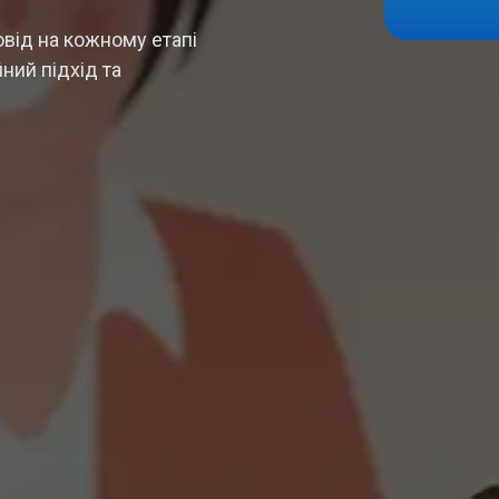
від на кожному етапі
ний підхід та