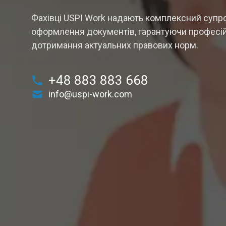
Фахівці USPI Work надають комплексний супро
оформлення документів, гарантуючи професій
дотримання актуальних правових норм.
+48 883 883 668
info@uspi-work.com