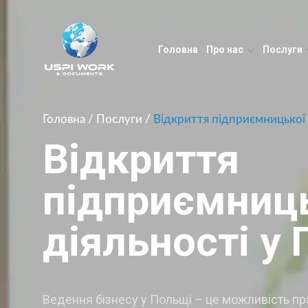
Головна
Про нас
Послуги
Головна
/
Послуги
/
Відкриття підприємницької 
Відкриття
підприємниц
діяльності у
Ведення бізнесу у Польщі – це можливість пр