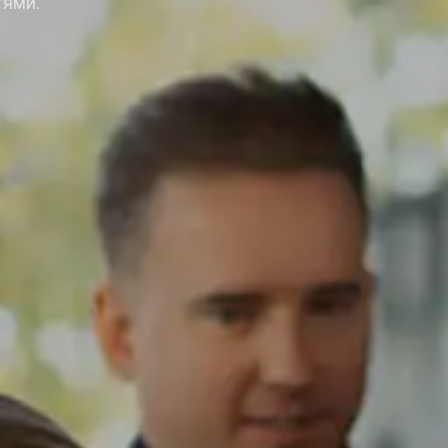
тями.