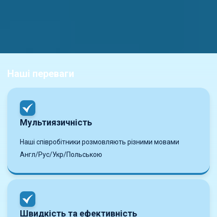
Наші переваги
Мультиязичність
Наші співробітники розмовляють різними мовами
Англ/Рус/Укр/Польською
Швидкість та ефективність