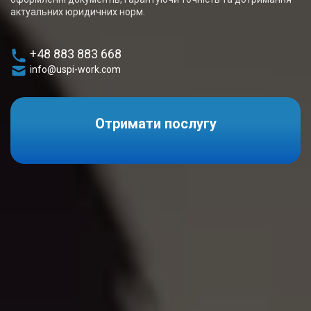
актуальних юридичних норм.
+48 883 883 668
info@uspi-work.com
Отримати послугу