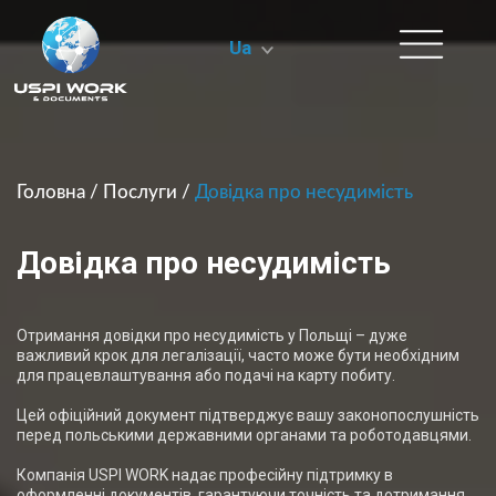
Ua
Головна
/
Послуги
/
Довідка про несудимість
Довідка про несудимість
Отримання довідки про несудимість у Польщі – дуже
важливий крок для легалізації, часто може бути необхідним
для працевлаштування або подачі на карту побиту.
Цей офіційний документ підтверджує вашу законопослушність
перед польськими державними органами та роботодавцями.
Компанія USPI WORK надає професійну підтримку в
оформленні документів, гарантуючи точність та дотримання