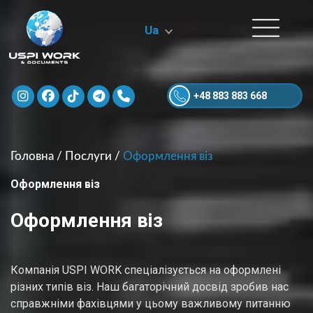
Ua
+48 883 883 668
Головна
/
Послуги
/
Оформлення віз
Оформлення віз
Оформлення віз
Компанія USPI WORK спеціалізується на оформлені
різних типів віз. Наш багаторічний досвід зробив нас
справжніми фахівцями у цьому важливому питанню