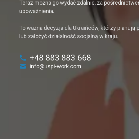
Teraz można go wydać zdalnie, za pośrednictwem
upoważnienia.
To ważna decyzja dla Ukraińców, którzy planują 
lub założyć działalność socjalną w kraju.
+48 883 883 668
info@uspi-work.com