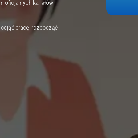
 oficjalnych kanałów i
podjąć pracę, rozpocząć